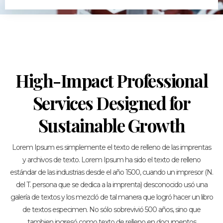
High-Impact Professional
Services Designed for
Sustainable Growth
Lorem Ipsum es simplemente el texto de relleno de las imprentas
y archivos de texto. Lorem Ipsum ha sido el texto de relleno
estándar de las industrias desde el año 1500, cuando un impresor (N.
del T. persona que se dedica a la imprenta) desconocido usó una
galería de textos y los mezcló de tal manera que logró hacer un libro
de textos especimen. No sólo sobrevivió 500 años, sino que
tambien ingresó como texto de relleno en documentos