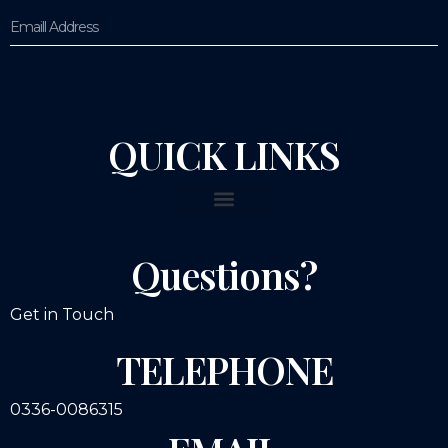
QUICK LINKS
Questions?
Get in Touch
TELEPHONE
0336-0086315