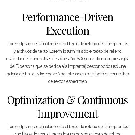
Performance-Driven
Execution
Lorem Ipsum es simplemente el texto de relleno de las imprentas
y archivos de texto. Lorem Ipsum ha sido el texto de relleno
estándar de las industrias desde el año 1500, cuando un impresor (N.
del T. persona que se dedica a la imprenta) desconocido usó una
galería de textos y los mezcló de tal manera que logró hacer un libro
de textos especimen.
Optimization & Continuous
Improvement
Lorem Ipsum es simplemente el texto de relleno de las imprentas
y archivos de texto. Lorem Ipsum ha sido el texto de relleno