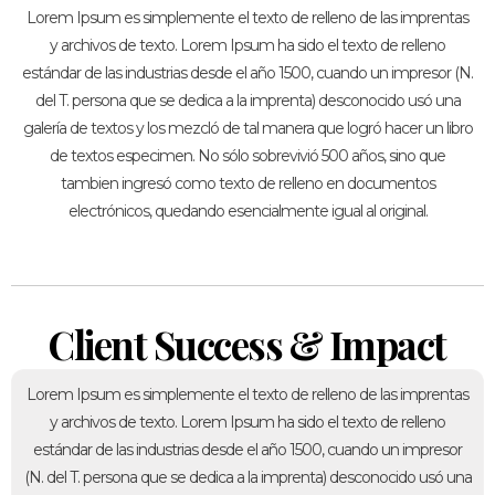
Lorem Ipsum es simplemente el texto de relleno de las imprentas
y archivos de texto. Lorem Ipsum ha sido el texto de relleno
estándar de las industrias desde el año 1500, cuando un impresor (N.
del T. persona que se dedica a la imprenta) desconocido usó una
galería de textos y los mezcló de tal manera que logró hacer un libro
de textos especimen. No sólo sobrevivió 500 años, sino que
tambien ingresó como texto de relleno en documentos
electrónicos, quedando esencialmente igual al original.
Client Success & Impact
Lorem Ipsum es simplemente el texto de relleno de las imprentas
y archivos de texto. Lorem Ipsum ha sido el texto de relleno
estándar de las industrias desde el año 1500, cuando un impresor
(N. del T. persona que se dedica a la imprenta) desconocido usó una