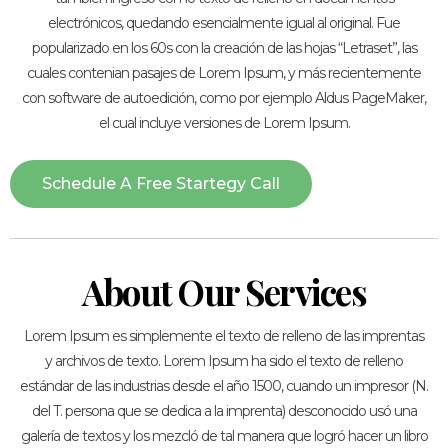
electrónicos, quedando esencialmente igual al original. Fue
popularizado en los 60s con la creación de las hojas “Letraset”, las
cuales contenian pasajes de Lorem Ipsum, y más recientemente
con software de autoedición, como por ejemplo Aldus PageMaker,
el cual incluye versiones de Lorem Ipsum.
Schedule A Free Startegy Call
About Our Services
Lorem Ipsum es simplemente el texto de relleno de las imprentas
y archivos de texto. Lorem Ipsum ha sido el texto de relleno
estándar de las industrias desde el año 1500, cuando un impresor (N.
del T. persona que se dedica a la imprenta) desconocido usó una
galería de textos y los mezcló de tal manera que logró hacer un libro