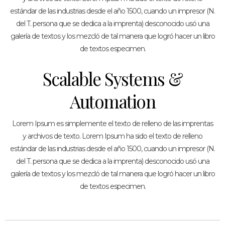
estándar de las industrias desde el año 1500, cuando un impresor (N.
del T. persona que se dedica a la imprenta) desconocido usó una
galería de textos y los mezcló de tal manera que logró hacer un libro
de textos especimen.
Scalable Systems &
Automation
Lorem Ipsum es simplemente el texto de relleno de las imprentas
y archivos de texto. Lorem Ipsum ha sido el texto de relleno
estándar de las industrias desde el año 1500, cuando un impresor (N.
del T. persona que se dedica a la imprenta) desconocido usó una
galería de textos y los mezcló de tal manera que logró hacer un libro
de textos especimen.