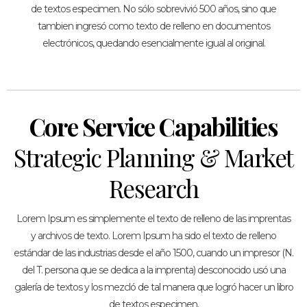
de textos especimen. No sólo sobrevivió 500 años, sino que
tambien ingresó como texto de relleno en documentos
electrónicos, quedando esencialmente igual al original.
Core Service Capabilities
Strategic Planning & Market
Research
Lorem Ipsum es simplemente el texto de relleno de las imprentas
y archivos de texto. Lorem Ipsum ha sido el texto de relleno
estándar de las industrias desde el año 1500, cuando un impresor (N.
del T. persona que se dedica a la imprenta) desconocido usó una
galería de textos y los mezcló de tal manera que logró hacer un libro
de textos especimen.